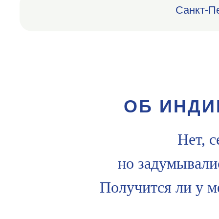
Санкт-П
ОБ ИНДИ
Нет, с
но задумывалис
Получится ли у м