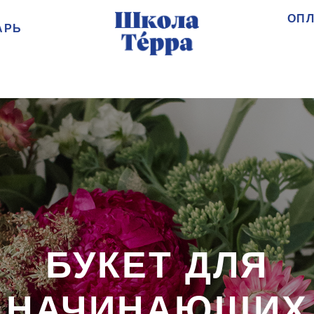
ОПЛ
АРЬ
БУКЕТ ДЛЯ
НАЧИНАЮЩИХ