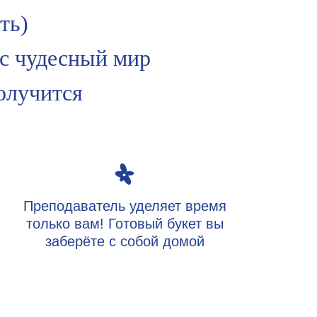
ть)
ас чудесный мир
получится
Преподаватель уделяет время
только вам! Готовый букет вы
заберёте с собой домой