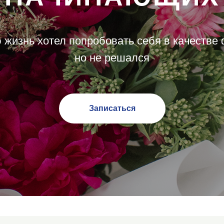
 жизнь хотел попробовать себя в качестве
но не решался
Записаться