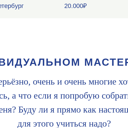
етербург
20.000₽
ВИДУАЛЬНОМ МАСТЕ
ерьёзно, очень и очень многие хо
ь, а что если я попробую собрат
еня? Буду ли я прямо как насто
для этого учиться надо?