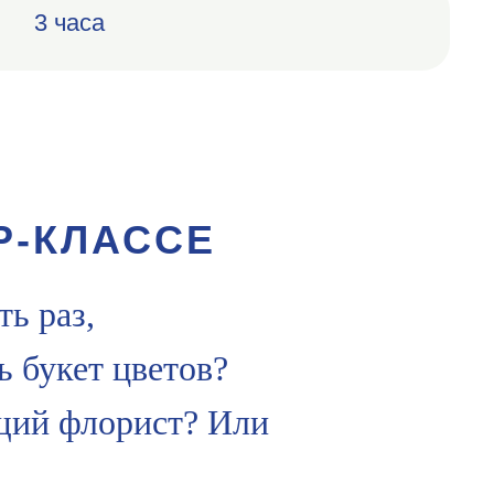
3 часа
Р-КЛАССЕ
ть раз,
ь букет цветов?
ящий флорист? Или