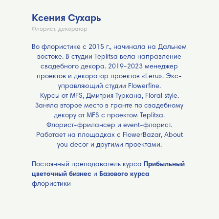
Ксения Сухарь
Флорист, декоратор
Во флористике с 2015 г., начинала на Дальнем
востоке. В студии Teplitsa вела направление
свадебного декора. 2019-2023 менеджер
проектов и декоратор проектов «Leru». Экс-
управляющий студии Flowerfine.
Курсы от MFS, Дмитрия Туркана, Floral style.
Заняла второе место в гранте по свадебному
декору от MFS с проектом Teplitsa.
Флорист-фрилансер и event-флорист.
Работает на площадках с FlowerBazar, About
you decor и другими проектами.
Постоянный преподаватель курса
Прибыльный
цветочный бизнес
и
Базового курса
флористики