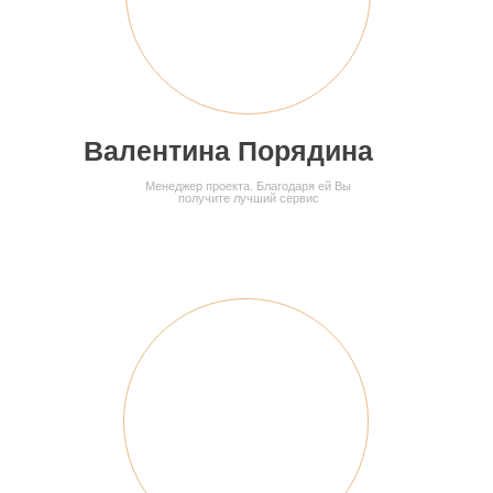
Кухня угловая белая
ПОДРОБНЕЕ
Валентина Порядина
Менеджер проекта. Благодаря ей Вы
получите лучший сервис
Кухня современная
прямая
ПОДРОБНЕЕ