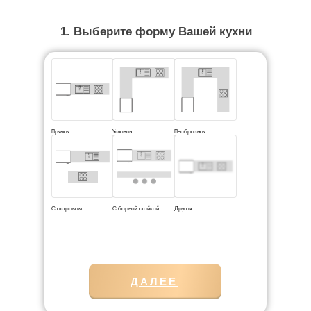
1. Выберите форму Вашей кухни
Прямая
Угловая
П-образная
С островом
С барной стойкой
Другая
ДАЛЕЕ