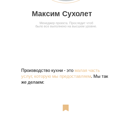
Максим Сухолет
Менеджер проекта. Проследит чтоб
было все выполнено на высшем уровне.
Производство кухни - это
малая часть
услуг, которую мы предоставляем
. Мы так
же делаем: