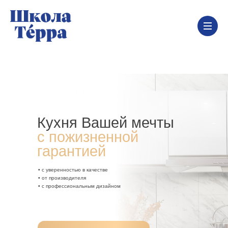
Кухня Вашей мечты
с пожизненной
гарантией
• с уверенностью в качестве
• от производителя
• с профессиональным дизайном