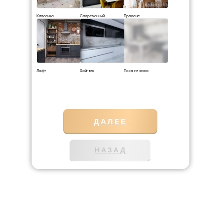
Классика
Современный
Прованс
Лофт
Хай-тек
Пока не знаю
ДАЛЕЕ
НАЗАД