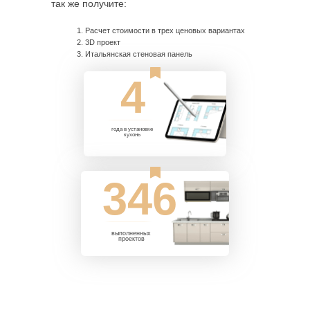
так же получите:
Расчет стоимости в трех ценовых вариантах
3D проект
Итальянская стеновая панель
4
года в установке
кухонь
346
выполненных
проектов