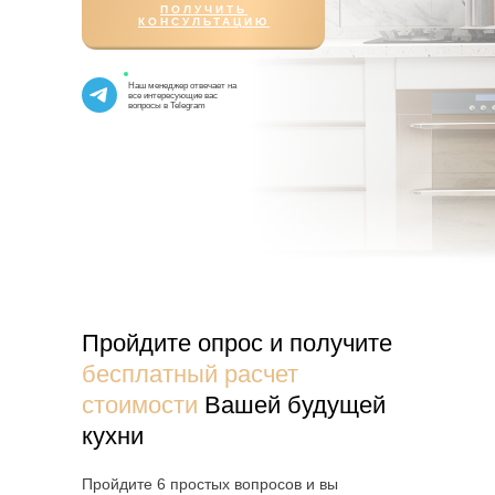
ПОЛУЧИТЬ
КОНСУЛЬТАЦИЮ
Наш менеджер отвечает на
все интересующие вас
вопросы в
Telegram
Пройдите опрос и получите
бесплатный расчет
стоимости
Вашей будущей
кухни
Пройдите 6 простых вопросов и вы