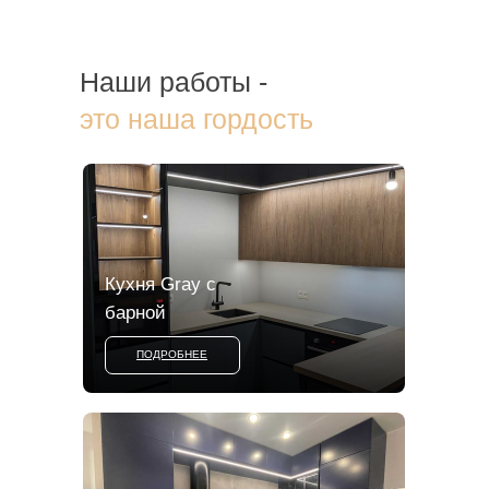
Наши работы -
это наша гордость
Кухня Gray с
барной
ПОДРОБНЕЕ