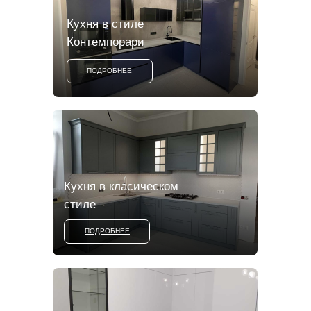
Кухня в стиле
Контемпорари
подробнее
ПОДРОБНЕЕ
Кухня в класическом
стиле
ПОДРОБНЕЕ